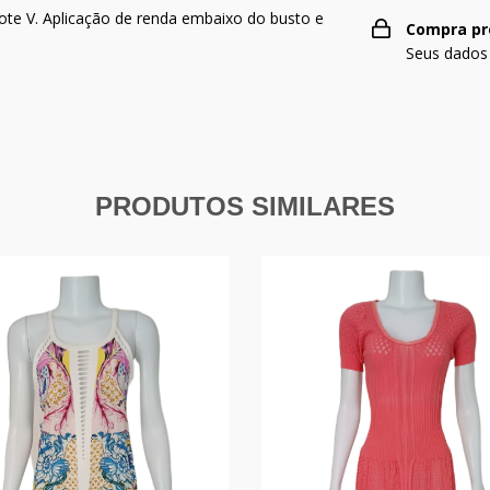
cote V. Aplicação de renda embaixo do busto e
Compra pr
Seus dados
PRODUTOS SIMILARES