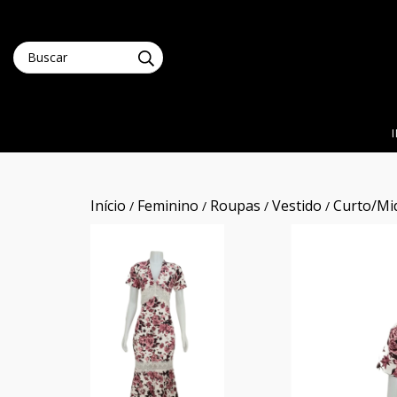
Início
Feminino
Roupas
Vestido
Curto/Mi
/
/
/
/