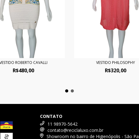
VESTIDO ROBERTO CAVALLI
VESTIDO PHILOSOPHY
R$480,00
R$320,00
CONTATO
11 98970-5642
contato@reciclaluxo.com.br
Showroom no bairro de Higienópolis - São Pa