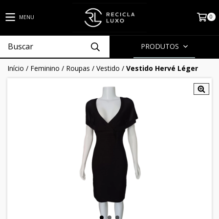
0
MENU
PRODUTOS
Início
/
Feminino
/
Roupas
/
Vestido
/
Vestido Hervé Léger