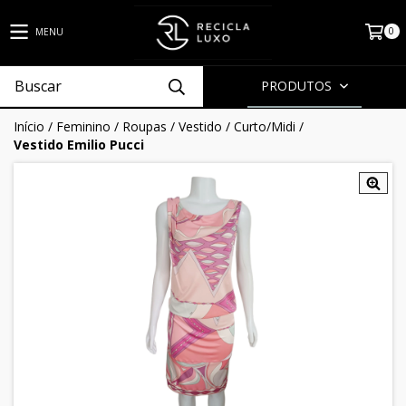
0
MENU
PRODUTOS
Início
/
Feminino
/
Roupas
/
Vestido
/
Curto/Midi
/
Vestido Emilio Pucci