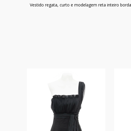
Vestido regata, curto e modelagem reta inteiro bord