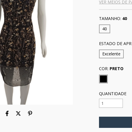
VER MEIOS DE 
TAMANHO:
40
40
ESTADO DE APR
Excelente
COR:
PRETO
QUANTIDADE