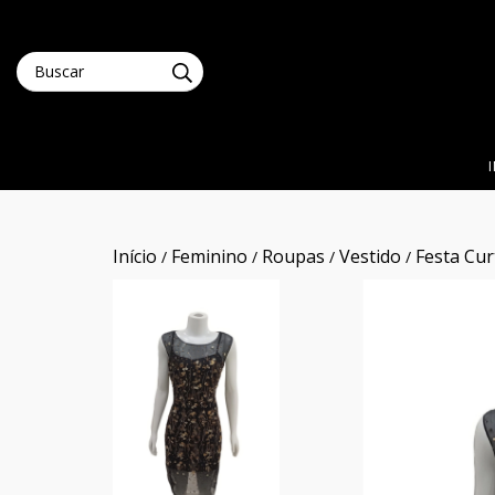
Início
Feminino
Roupas
Vestido
Festa Cur
/
/
/
/