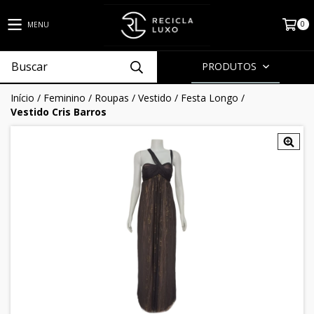
0
MENU
PRODUTOS
Início
/
Feminino
/
Roupas
/
Vestido
/
Festa Longo
/
Vestido Cris Barros