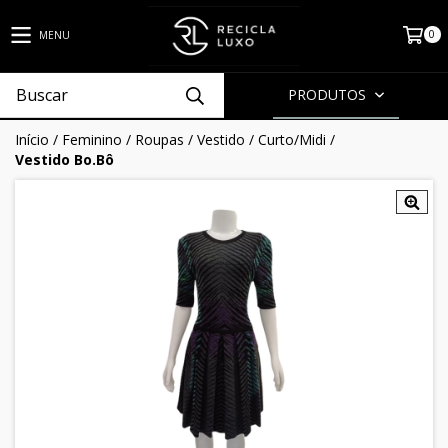
0
MENU
PRODUTOS
Início
/
Feminino
/
Roupas
/
Vestido
/
Curto/Midi
/
Vestido Bo.Bô