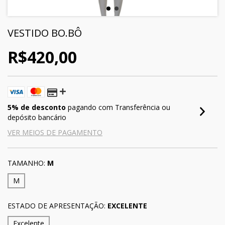
VESTIDO BO.BÔ
R$420,00
5% de desconto
pagando com Transferência ou
depósito bancário
VER MEIOS DE PAGAMENTO
TAMANHO:
M
M
ESTADO DE APRESENTAÇÃO:
EXCELENTE
Excelente