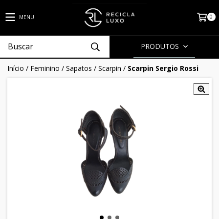
0
MENU
PRODUTOS
Início
/
Feminino
/
Sapatos
/
Scarpin
/
Scarpin Sergio Rossi