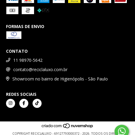
FORMAS DE ENVIO
CONTATO
11 98970-5642
contato@reciclaluxo.com.br
Showroom no bairro de Higienópolis - São Paulo
REDES SOCIAIS
COPYRIGHT RECICLALUXO - 69127793000372 - 2026. TODOS OS DIREITOS