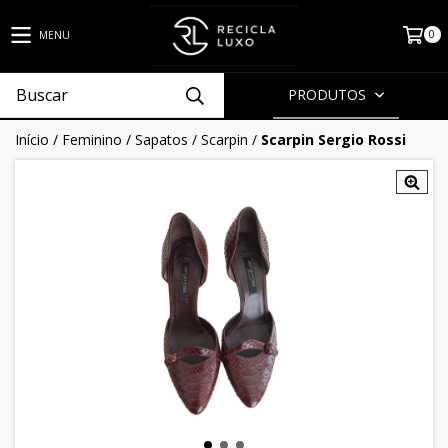
0
MENU
PRODUTOS
Início
/
Feminino
/
Sapatos
/
Scarpin
/
Scarpin Sergio Rossi