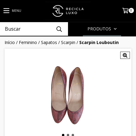
0
MENU
PRODUTOS
Início
/
Feminino
/
Sapatos
/
Scarpin
/
Scarpin Louboutin