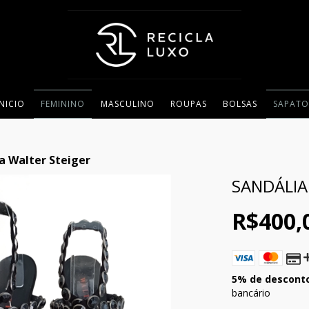
INICIO
FEMININO
MASCULINO
ROUPAS
BOLSAS
SAPATO
a Walter Steiger
SANDÁLIA
R$400,
5% de descont
bancário