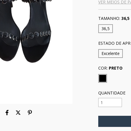
VER MEIOS DE 
TAMANHO:
36,5
36,5
ESTADO DE APR
Excelente
COR:
PRETO
QUANTIDADE