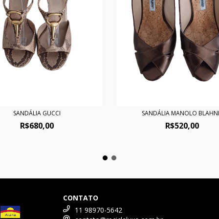
SANDÁLIA GUCCI
SANDÁLIA MANOLO BLAHN
R$680,00
R$520,00
CONTATO
11 98970-5642