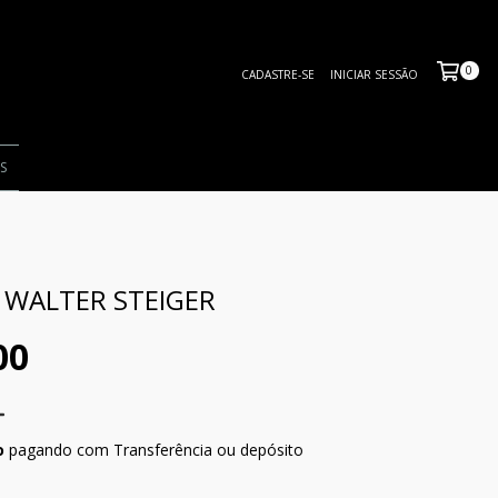
0
CADASTRE-SE
INICIAR SESSÃO
S
 WALTER STEIGER
00
o
pagando com Transferência ou depósito