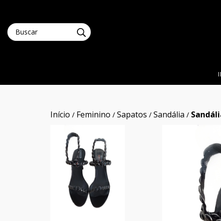
Início
Feminino
Sapatos
Sandália
Sandáli
/
/
/
/