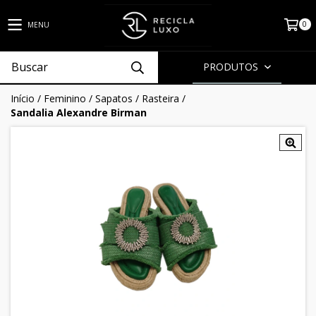
0
MENU
PRODUTOS
Início
/
Feminino
/
Sapatos
/
Rasteira
/
Sandalia Alexandre Birman