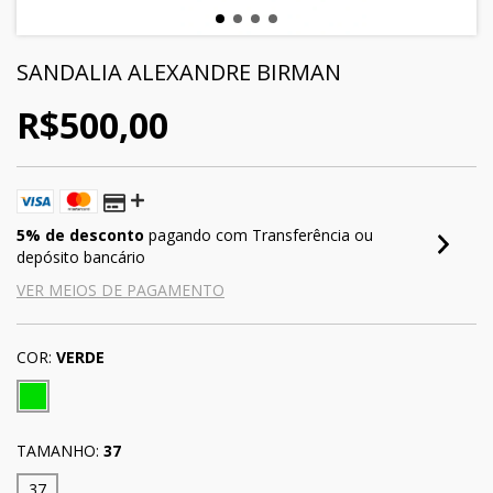
SANDALIA ALEXANDRE BIRMAN
R$500,00
5% de desconto
pagando com Transferência ou
depósito bancário
VER MEIOS DE PAGAMENTO
COR:
VERDE
TAMANHO:
37
37