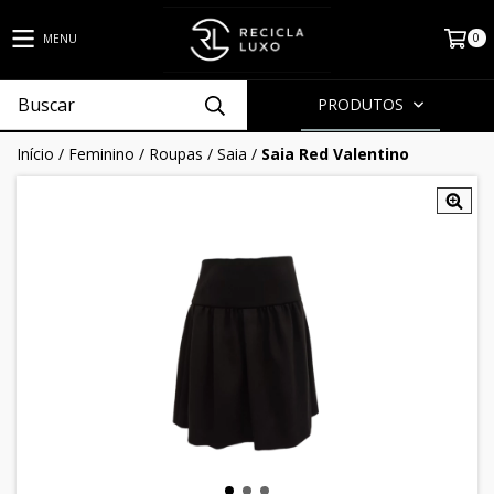
0
MENU
PRODUTOS
Início
/
Feminino
/
Roupas
/
Saia
/
Saia Red Valentino