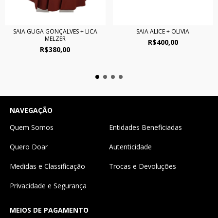
SAIA GUGA GONÇALVES + LICA
SAIA ALICE + OLIVIA
MELZER
R$400,00
R$380,00
NAVEGAÇÃO
Quem Somos
Entidades Beneficiadas
Quero Doar
Autenticidade
Medidas e Classificação
Trocas e Devoluções
Privacidade e Segurança
MEIOS DE PAGAMENTO