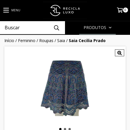
0
MENU
PRODUTOS
Início
/
Feminino
/
Roupas
/
Saia
/
Saia Cecilia Prado