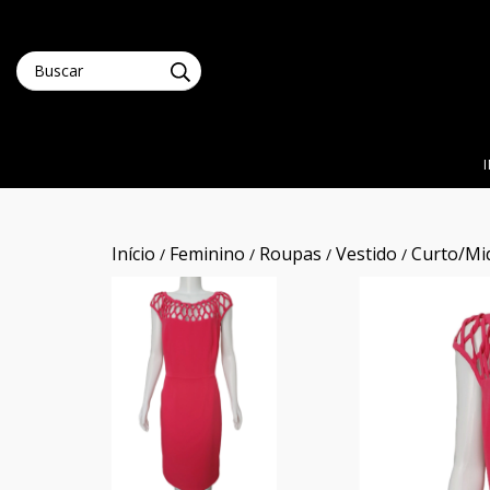
Início
Feminino
Roupas
Vestido
Curto/Mi
/
/
/
/