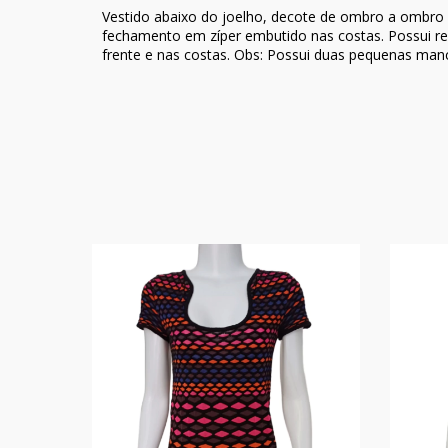
Vestido abaixo do joelho, decote de ombro a ombro
fechamento em zíper embutido nas costas. Possui rec
frente e nas costas. Obs: Possui duas pequenas manc