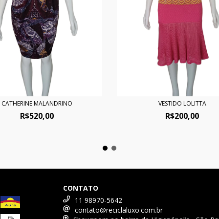
CATHERINE MALANDRINO
VESTIDO LOLITTA
R$520,00
R$200,00
CONTATO
11 98970-5642
contato@reciclaluxo.com.br