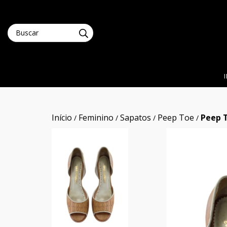
Início
Feminino
Sapatos
Peep Toe
Peep 
/
/
/
/