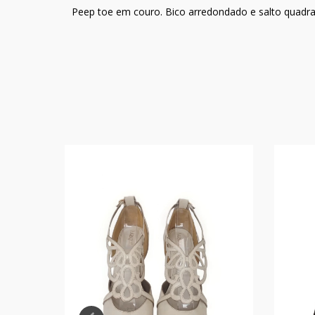
Peep toe em couro. Bico arredondado e salto quadr