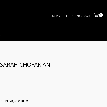
0
CADASTRE-SE
INICIAR SESSÃO
S
 SARAH CHOFAKIAN
ESENTAÇÃO:
BOM