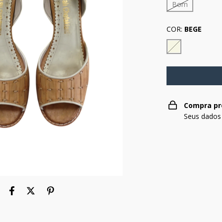
Bom
COR:
BEGE
Compra pr
Seus dados