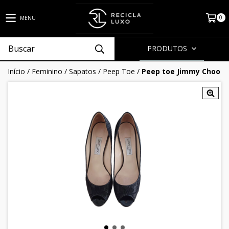
0
MENU
PRODUTOS
Início
/
Feminino
/
Sapatos
/
Peep Toe
/
Peep toe Jimmy Choo