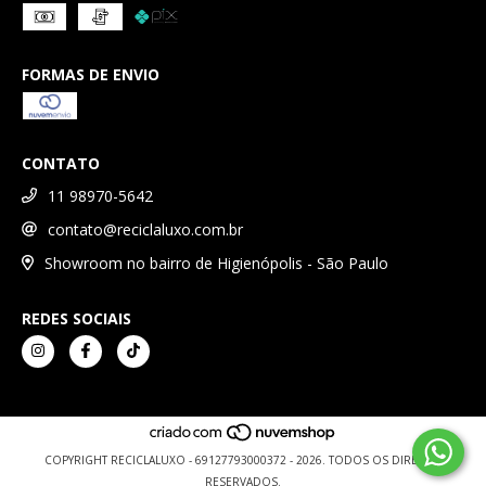
FORMAS DE ENVIO
CONTATO
11 98970-5642
contato@reciclaluxo.com.br
Showroom no bairro de Higienópolis - São Paulo
REDES SOCIAIS
COPYRIGHT RECICLALUXO - 69127793000372 - 2026. TODOS OS DIREITOS
RESERVADOS.