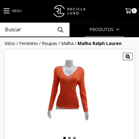
0
MENU
PRODUTOS
Início
/
Feminino
/
Roupas
/
Malha
/
Malha Ralph Lauren