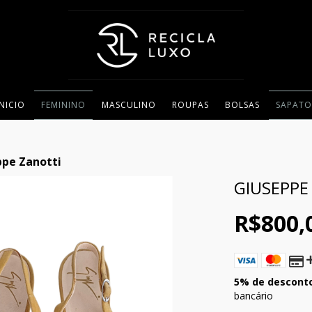
INICIO
FEMININO
MASCULINO
ROUPAS
BOLSAS
SAPATO
ppe Zanotti
GIUSEPPE
R$800,
5% de descont
bancário