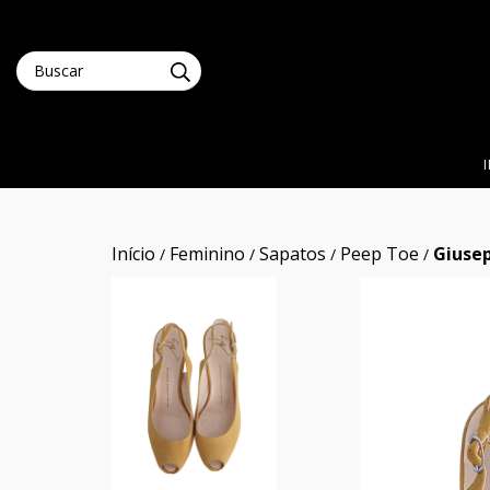
Início
Feminino
Sapatos
Peep Toe
Giuse
/
/
/
/