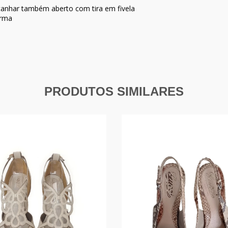
canhar também aberto com tira em fivela
orma
PRODUTOS SIMILARES