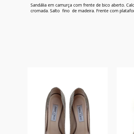
Sandália em camurça com frente de bico aberto. Cal
cromada. Salto fino de madeira. Frente com plataf