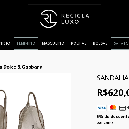
INICIO
FEMININO
MASCULINO
ROUPAS
BOLSAS
SAPATO
a Dolce & Gabbana
SANDÁLIA
R$620,
5% de descont
bancário