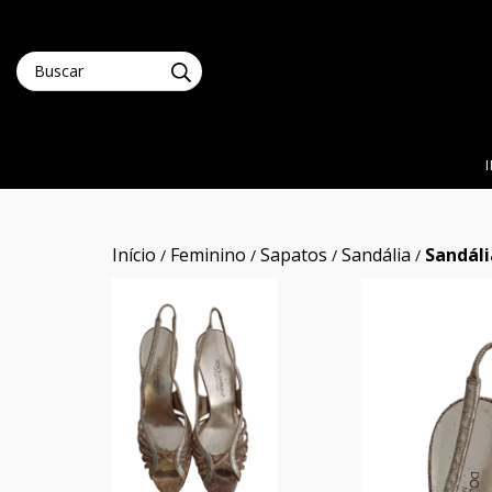
Início
Feminino
Sapatos
Sandália
Sandáli
/
/
/
/