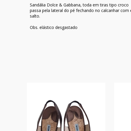
Sandália Dolce & Gabbana, toda em tiras tipo croc
passa pela lateral do pé fechando no calcanhar co
salto.
Obs. elástico desgastado