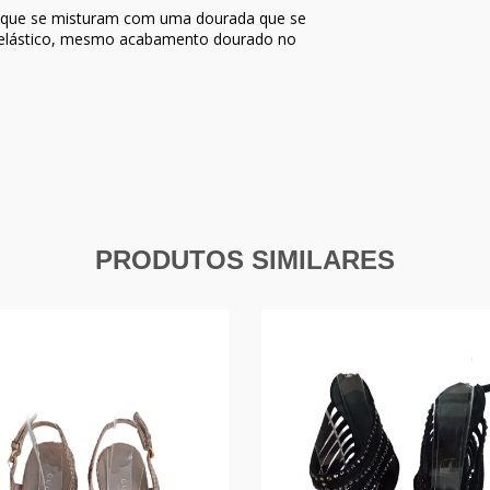
o que se misturam com uma dourada que se
m elástico, mesmo acabamento dourado no
PRODUTOS SIMILARES