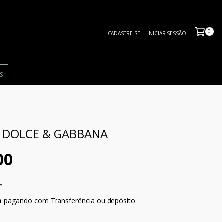
0
CADASTRE-SE
INICIAR SESSÃO
S
 DOLCE & GABBANA
00
o
pagando com Transferência ou depósito