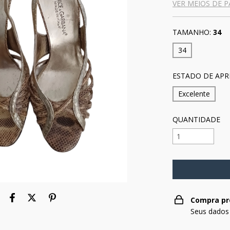
VER MEIOS DE 
TAMANHO:
34
34
ESTADO DE APR
Excelente
QUANTIDADE
Compra pr
Seus dados