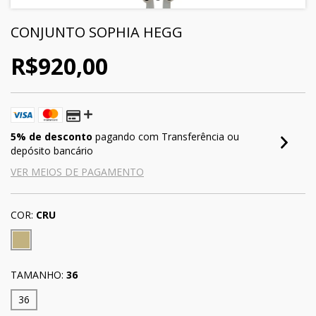
CONJUNTO SOPHIA HEGG
R$920,00
5% de desconto
pagando com Transferência ou
depósito bancário
VER MEIOS DE PAGAMENTO
COR:
CRU
TAMANHO:
36
36