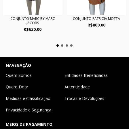
CONJUNTO MARC BY MARC
CONJUNTO PATRICIA MOTTA
JACOBS
R$800,00
R$620,00
NAVEGAÇÃO
Quem Somos
Entidades Beneficiadas
Quero Doar
Autenticidade
Medidas e Classificação
Trocas e Devoluções
Privacidade e Segurança
MEIOS DE PAGAMENTO