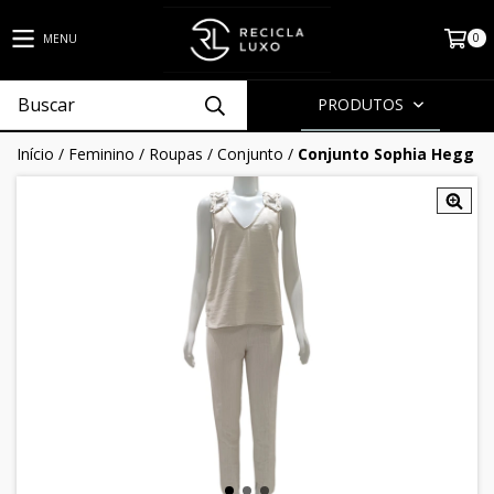
0
MENU
PRODUTOS
Início
/
Feminino
/
Roupas
/
Conjunto
/
Conjunto Sophia Hegg