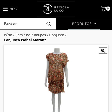
0
MENU
PRODUTOS
Início
/
Feminino
/
Roupas
/
Conjunto
/
Conjunto Isabel Marant