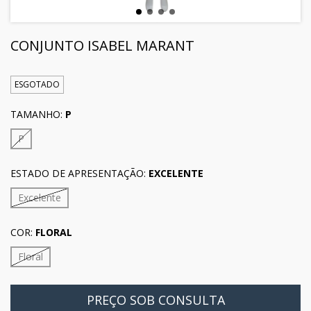
CONJUNTO ISABEL MARANT
ESGOTADO
TAMANHO:
P
P
ESTADO DE APRESENTAÇÃO:
EXCELENTE
Excelente
COR:
FLORAL
Floral