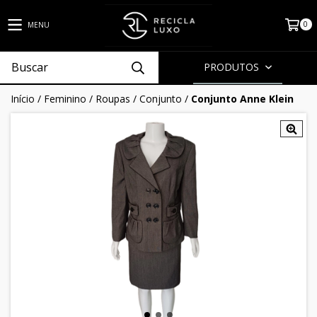
0
MENU
PRODUTOS
Início
/
Feminino
/
Roupas
/
Conjunto
/
Conjunto Anne Klein