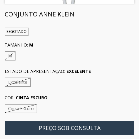
CONJUNTO ANNE KLEIN
ESGOTADO
TAMANHO:
M
M
ESTADO DE APRESENTAÇÃO:
EXCELENTE
Excelente
COR:
CINZA ESCURO
Cinza Escuro