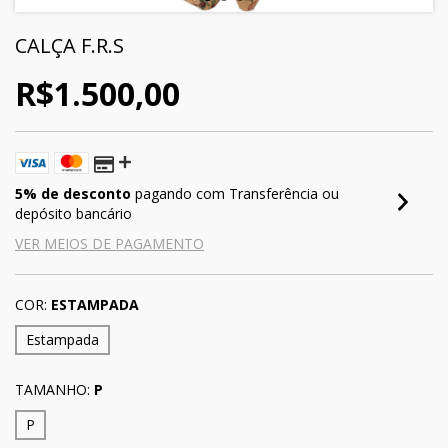
CALÇA F.R.S
R$1.500,00
5% de desconto
pagando com Transferência ou
depósito bancário
VER MEIOS DE PAGAMENTO
COR:
ESTAMPADA
Estampada
TAMANHO:
P
P