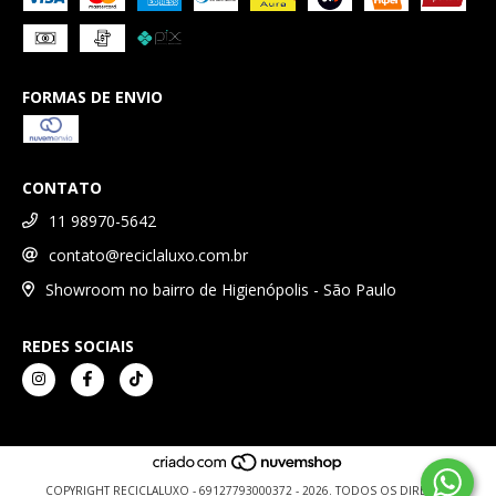
FORMAS DE ENVIO
CONTATO
11 98970-5642
contato@reciclaluxo.com.br
Showroom no bairro de Higienópolis - São Paulo
REDES SOCIAIS
COPYRIGHT RECICLALUXO - 69127793000372 - 2026. TODOS OS DIREITOS