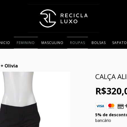
INICIO
FEMININO
MASCULINO
ROUPAS
BOLSAS
SAPATO
 + Olivia
CALÇA ALI
R$320,
5% de descont
bancário