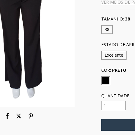
VER MEIOS DE 
TAMANHO:
38
38
ESTADO DE APR
Excelente
COR:
PRETO
QUANTIDADE