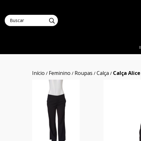
Início
Feminino
Roupas
Calça
Calça Alice
/
/
/
/