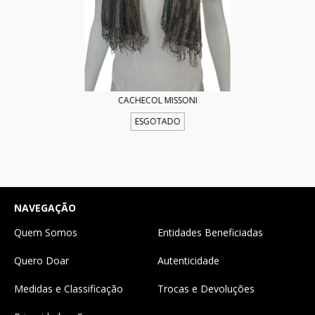
CACHECOL MISSONI
ESGOTADO
NAVEGAÇÃO
Quem Somos
Entidades Beneficiadas
Quero Doar
Autenticidade
Medidas e Classificação
Trocas e Devoluções