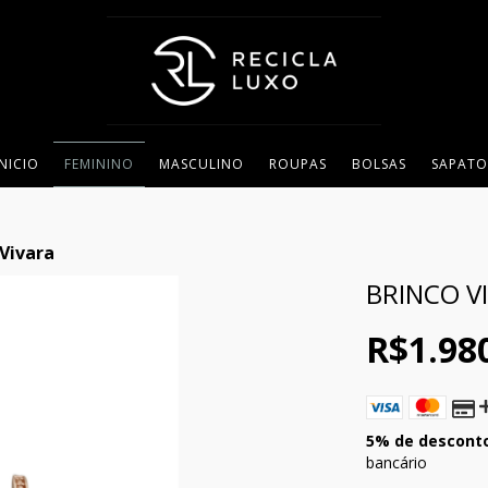
INICIO
FEMININO
MASCULINO
ROUPAS
BOLSAS
SAPATO
 Vivara
BRINCO V
R$1.98
5% de descont
bancário