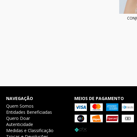
CONJ
NAVEGAÇÃO
MEIOS DE PAGAMENTO
Quem Somos
Entidades Beneficiadas
Quero Doar
Autenticidade
Medidas e Classificação
Trocas e Devoluções