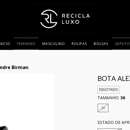
INICIO
FEMININO
MASCULINO
ROUPAS
BOLSAS
SAPATO
andre Birman
BOTA AL
ESGOTADO
TAMANHO:
36
36
ESTADO DE APR