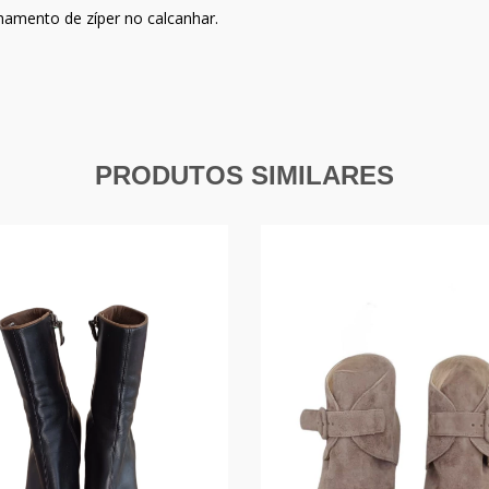
chamento de zíper no calcanhar.
PRODUTOS SIMILARES