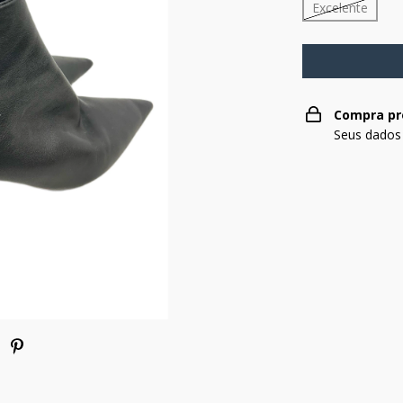
Excelente
Compra pr
Seus dados