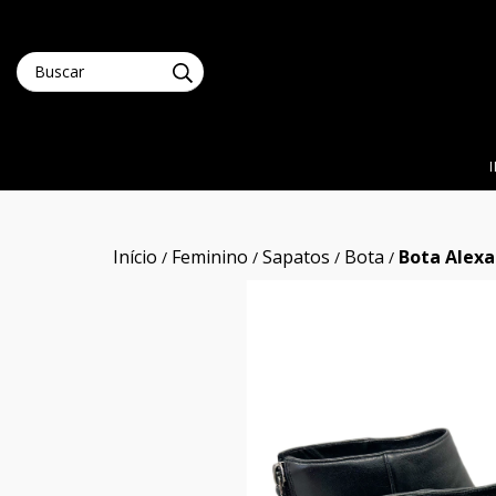
Início
Feminino
Sapatos
Bota
Bota Alex
/
/
/
/