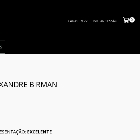
0
CADASTRE-SE
INICIAR SESSÃO
S
EXANDRE BIRMAN
ESENTAÇÃO:
EXCELENTE