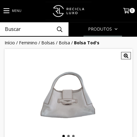
0
MENU
PRODUTOS
Início
/
Feminino
/
Bolsas
/
Bolsa
/
Bolsa Tod's