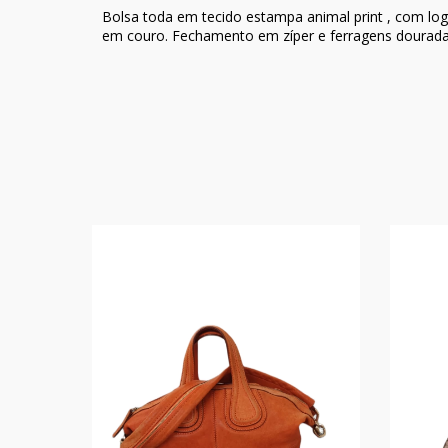
Bolsa toda em tecido estampa animal print , com l
em couro. Fechamento em zíper e ferragens dourada