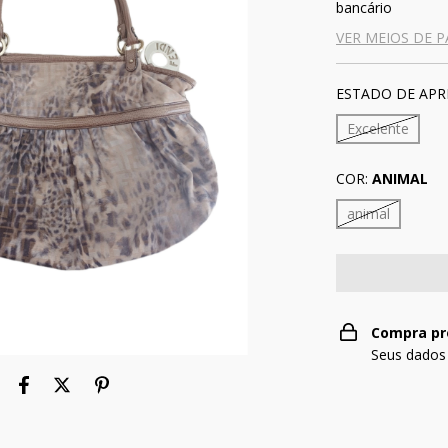
bancário
VER MEIOS DE 
ESTADO DE APR
Excelente
COR:
ANIMAL
animal
Compra pr
Seus dados