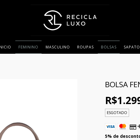
INICIO
FEMININO
MASCULINO
ROUPAS
BOLSAS
SAPATO
BOLSA FE
R$1.29
ESGOTADO
5% de descont