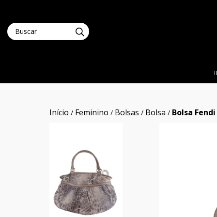
Início
Feminino
Bolsas
Bolsa
Bolsa Fendi
/
/
/
/