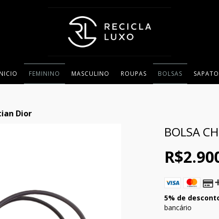
INICIO
FEMININO
MASCULINO
ROUPAS
BOLSAS
SAPATO
tian Dior
BOLSA CH
R$2.90
5% de descont
bancário