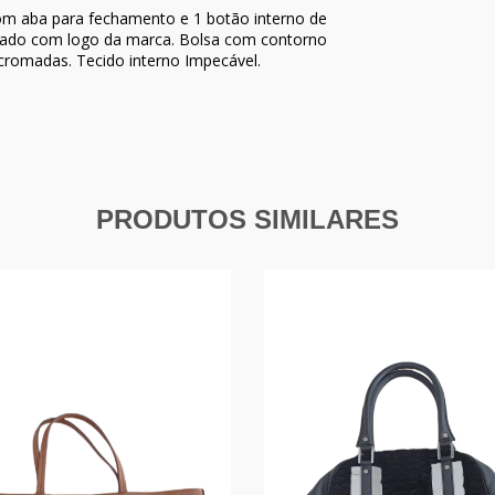
 com aba para fechamento e 1 botão interno de
omado com logo da marca. Bolsa com contorno
cromadas. Tecido interno Impecável.
PRODUTOS SIMILARES