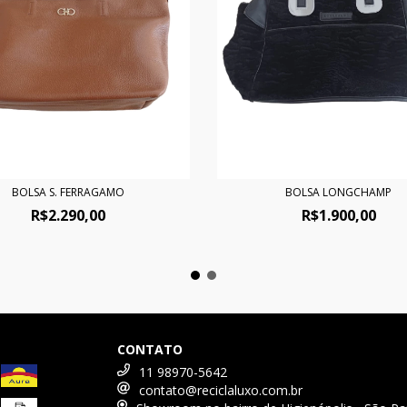
BOLSA S. FERRAGAMO
BOLSA LONGCHAMP
R$2.290,00
R$1.900,00
CONTATO
11 98970-5642
contato@reciclaluxo.com.br