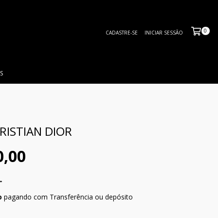
0
CADASTRE-SE
INICIAR SESSÃO
S
RISTIAN DIOR
0,00
o
pagando com Transferência ou depósito