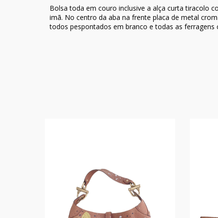
Bolsa toda em couro inclusive a alça curta tiracolo
imã. No centro da aba na frente placa de metal cr
todos pespontados em branco e todas as ferragens 