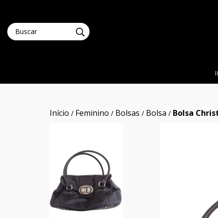
Início
Feminino
Bolsas
Bolsa
Bolsa Chris
/
/
/
/