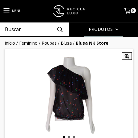
0
MENU
PRODUTOS
Início
/
Feminino
/
Roupas
/
Blusa
/
Blusa NK Store