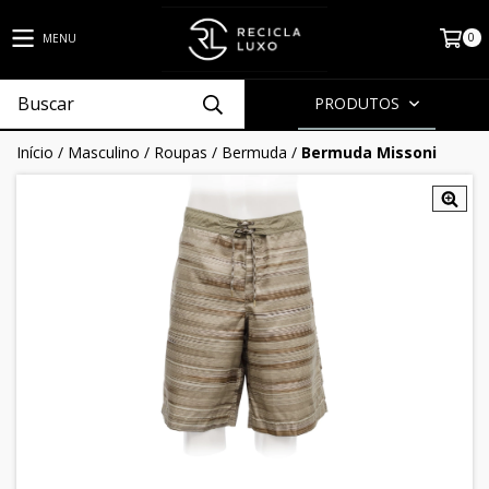
0
MENU
PRODUTOS
Início
/
Masculino
/
Roupas
/
Bermuda
/
Bermuda Missoni