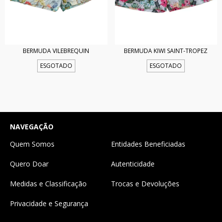
BERMUDA VILEBREQUIN
BERMUDA KIWI SAINT-TROPEZ
ESGOTADO
ESGOTADO
NAVEGAÇÃO
Quem Somos
Entidades Beneficiadas
Quero Doar
Autenticidade
Medidas e Classificação
Trocas e Devoluções
Privacidade e Segurança