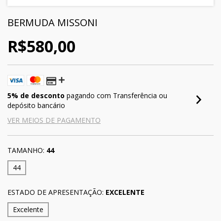
BERMUDA MISSONI
R$580,00
5% de desconto
pagando com Transferência ou
depósito bancário
VER MEIOS DE PAGAMENTO
TAMANHO:
44
44
ESTADO DE APRESENTAÇÃO:
EXCELENTE
Excelente