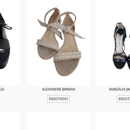
AGA
ALEXANDRE BIRMAN
SANDÁLIA J
ESGOTADO
ESGO