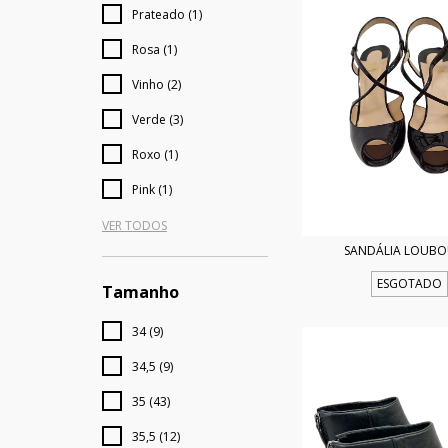
Prateado (1)
Rosa (1)
Vinho (2)
Verde (3)
Roxo (1)
Pink (1)
VER TODOS
SANDÁLIA LOUBO
ESGOTADO
Tamanho
34 (9)
34,5 (9)
35 (43)
35,5 (12)