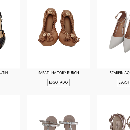
UTIN
SAPATILHA TORY BURCH
SCARPIN A
ESGOTADO
ESGO