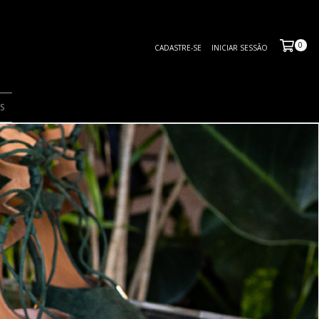
0
CADASTRE-SE
INICIAR SESSÃO
S